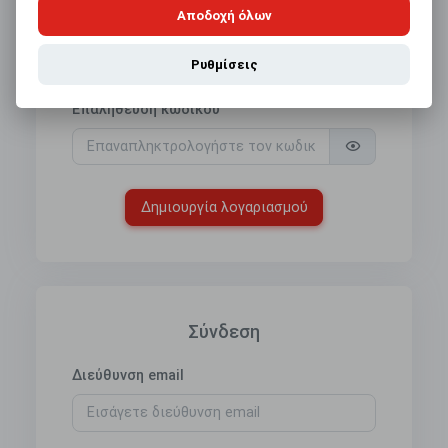
Αποδοχή όλων
Κωδικός
Ρυθμίσεις
Επαλήθευση κωδικού
Δημιουργία λογαριασμού
Σύνδεση
Διεύθυνση email