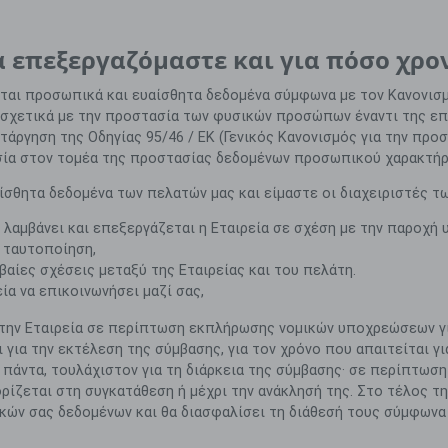
 επεξεργαζόμαστε και για πόσο χρο
εται προσωπικά και ευαίσθητα δεδομένα σύμφωνα με τον Κανονισ
6 σχετικά με την προστασία των φυσικών προσώπων έναντι της ε
τάργηση της Οδηγίας 95/46 / ΕΚ (Γενικός Κανονισμός για την πρ
εσία στον τομέα της προστασίας δεδομένων προσωπικού χαρακτήρ
ίσθητα δεδομένα των πελατών μας και είμαστε οι διαχειριστές 
λαμβάνει και επεξεργάζεται η Εταιρεία σε σχέση με την παροχή 
 ταυτοποίηση,
αίες σχέσεις μεταξύ της Εταιρείας και του πελάτη.
α να επικοινωνήσει μαζί σας,
την Εταιρεία σε περίπτωση εκπλήρωσης νομικών υποχρεώσεων γι
 για την εκτέλεση της σύμβασης, για τον χρόνο που απαιτείται γ
άντα, τουλάχιστον για τη διάρκεια της σύμβασης· σε περίπτωση
ρίζεται στη συγκατάθεση ή μέχρι την ανάκλησή της. Στο τέλος τ
ών σας δεδομένων και θα διασφαλίσει τη διάθεσή τους σύμφωνα μ