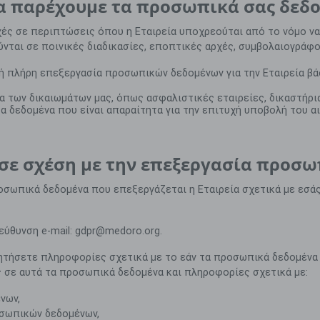
να παρέχουμε τα προσωπικά σας δεδο
χές σε περιπτώσεις όπου η Εταιρεία υποχρεούται από το νόμο να
ύνται σε ποινικές διαδικασίες, εποπτικές αρχές, συμβολαιογράφο
 πλήρη επεξεργασία προσωπικών δεδομένων για την Εταιρεία βάσ
ία των δικαιωμάτων μας, όπως ασφαλιστικές εταιρείες, δικαστήρι
 δεδομένα που είναι απαραίτητα γι
α την
επιτυχή υποβολή του αι
 σε σχέση με την επεξεργασία προσ
σωπικά δεδομένα που επεξεργάζεται η Εταιρεία σχετικά με εσάς
ιεύθυνση
e
-
mail
:
gdpr
@
medoro
.
org
.
ζητήσετε πληροφορίες σχετικά με το εάν τα προσωπικά δεδομέν
ης σε αυτά τα προσωπικά δεδομένα και πληροφορίες σχετικά με:
νων,
οσωπικών δεδομένων,