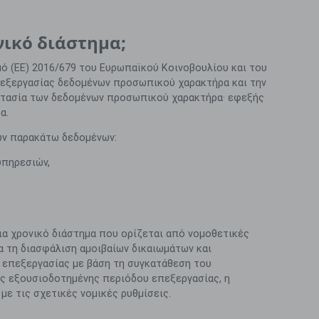
νικό διάστημα;
μό (ΕΕ) 2016/679 του Ευρωπαϊκού Κοινοβουλίου και του
πεξεργασίας δεδομένων προσωπικού χαρακτήρα και την
οστασία των δεδομένων προσωπικού χαρακτήρα· εφεξής
α.
των παρακάτω δεδομένων:
υπηρεσιών,
α χρονικό διάστημα που ορίζεται από νομοθετικές
ια τη διασφάλιση αμοιβαίων δικαιωμάτων και
 επεξεργασίας με βάση τη συγκατάθεση του
ης εξουσιοδοτημένης περιόδου επεξεργασίας, η
ε τις σχετικές νομικές ρυθμίσεις.