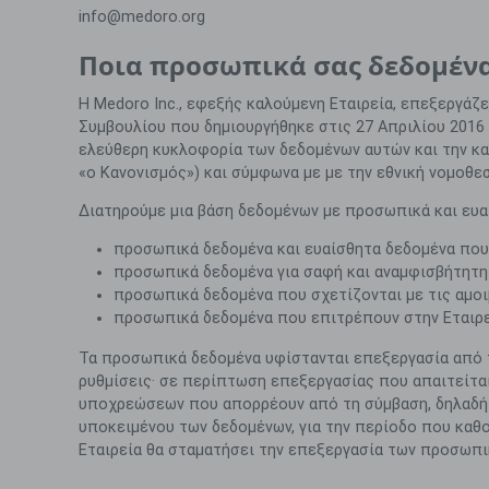
info@medoro.org
Ποια προσωπικά σας δεδομένα
Η
Medoro Inc
., εφεξής καλούμενη Εταιρεία, επεξεργάζ
Συμβουλίου που δημιουργήθηκε στις 27 Απριλίου 201
ελεύθερη κυκλοφορία των δεδομένων αυτών και την κα
«ο Κανονισμός») και σύμφωνα με με την εθνική νομοθ
Διατηρούμε μια βάση δεδομένων με προσωπικά και ευα
προσωπικά δεδομένα και ευαίσθητα δεδομένα που 
προσωπικά δεδομένα για σαφή και αναμφισβήτητη
προσωπικά δεδομένα που σχετίζονται με τις αμοιβ
προσωπικά δεδομένα που επιτρέπουν στην Εταιρεί
Τα προσωπικά δεδομένα υφίστανται επεξεργασία από 
ρυθμίσεις· σε περίπτωση επεξεργασίας που απαιτείται
υποχρεώσεων που απορρέουν από τη σύμβαση, δηλαδή π
υποκειμένου των δεδομένων, για την περίοδο που καθο
Εταιρεία θα σταματήσει την επεξεργασία των προσωπικ