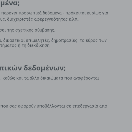
μένα;
 παρέχει προσωπικά δεδομένα - πρόκειται κυρίως για
υς, διαχειριστές αφερεγγυότητας κ.λπ..
ει της σχετικής σύμβασης.
α, δικαστικοί επιμελητές, δημοπρασίες· το εύρος των
τήματος ή τη διεκδίκηση.
ωπικών δεδομένων;
, καθώς και τα άλλα δικαιώματα που αναφέρονται
α που σας αφορούν υποβάλλονται σε επεξεργασία από