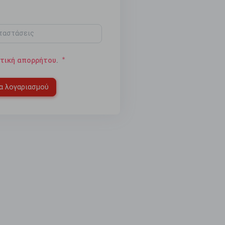
ιτική απορρήτου
.
α λογαριασμού