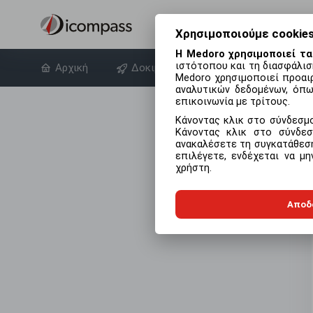
Χρησιμοποιούμε cookies
Η Medoro χρησιμοποιεί τα
ιστότοπου και τη διασφάλισ
Αρχική
Δοκιμάστε δωρεάν
Σχετικά 
Medoro χρησιμοποιεί προαιρ
αναλυτικών δεδομένων, όπω
επικοινωνία με τρίτους.
Κάνοντας κλικ στο σύνδεσ
Κάνοντας κλικ στο σύνδ
ανακαλέσετε τη συγκατάθεσή
επιλέγετε, ενδέχεται να μ
χρήστη.
Αποδ