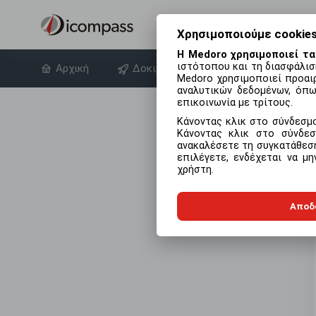
Χρησιμοποιούμε cookies
Η Medoro χρησιμοποιεί τα
ιστότοπου και τη διασφάλισ
Αρχική
Δοκιμάστε δωρεάν
Σχετικά 
Medoro χρησιμοποιεί προαιρ
αναλυτικών δεδομένων, όπω
επικοινωνία με τρίτους.
Κάνοντας κλικ στο σύνδεσ
Κάνοντας κλικ στο σύνδ
ανακαλέσετε τη συγκατάθεσή
επιλέγετε, ενδέχεται να μ
χρήστη.
Αποδ