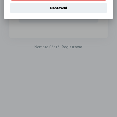
Přihlásit pomocí
Nastavení
Google
Nemáte účet?
Registrovat