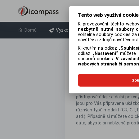
Tento web využívá cookie
K provozování těchto webový
nezbytně nutné soubory c
Domů
Vyzkoušet zdarma
O produktu
volitelné soubory cookies za 
návštěv a zdrojů návštěvnosti
Kliknutím na odkaz
Souhlas
odkaz
Nastavení
můžete sp
souborů cookies.
V závislo
Vytvořit demo 
webových stránek či person
Nabízíme Vám možnost otesto
Sou
webovým DICOM prohlížečem a
ZDARMA
. Po registraci Vám 
přístupové údaje a další pokyny
jsou pro Vás připravena ukázk
různých typů modalit (CR, CT, 
atd.). Případně si můžete do 
data, abyste si nabízené prostř