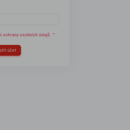
i ochrany osobních údajů
.
ořit účet