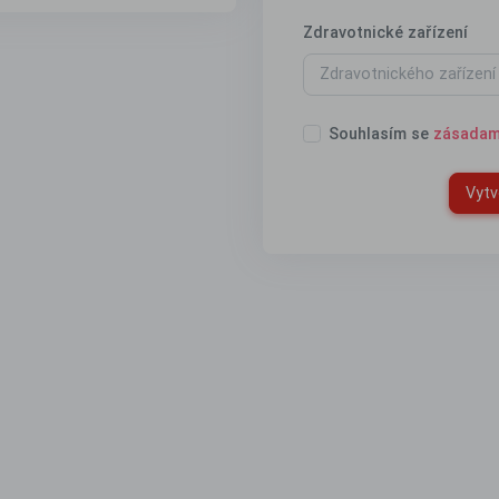
Zdravotnické zařízení
Souhlasím se
zásadam
Vytv