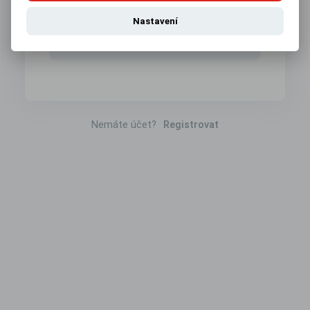
Přihlásit pomocí
Nastavení
Google
Nemáte účet?
Registrovat